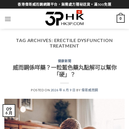
Skip
香港偉哥威而鋼網購平台，無需處方隱秘送貨。滿500免運
to
content
0
TAG ARCHIVES:
ERECTILE DYSFUNCTION
TREATMENT
健康新聞
威而鋼係咩藥？一粒藍色藥丸點解可以幫你
「硬」？
POSTED ON
2026 年 6 月 9 日
BY
偉哥威而鋼
09
6 月