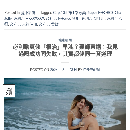
Posted in
健康新聞
|
Tagged
Cap.138 第1部毒藥
,
Super P-FORCE Oral
Jelly
,
必利吉 HK-XXXXX
,
必利吉 P-Force 使用
,
必利吉 副作用
,
必利吉 心
得
,
必利吉 未經註冊
,
必利吉 雙效
健康新聞
必利勁真係「根治」早洩？藥師直講：我見
過嘅成功同失敗，其實都係同一套道理
POSTED ON
2026 年 6 月 23 日
BY
偉哥威而鋼
23
6 月