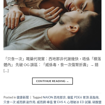
「只食一次」嘅藥代現實：西地那非代謝幾快，唔係「積落
體內」 先破 OG 誤區：「威係毒，食一次傷腎折壽」→ 錯
[…]
CONTINUE READING
→
Posted in
健康新聞
|
Tagged
NAION 西地那非
,
偏藍 PDE6 胃頂 高脂拖
,
只食一次 威而鋼 副作用
,
威而鋼 峰值 實 EHS 4
,
心理破冰 ED 試藥
,
硝酸鹽