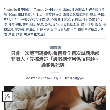
Posted in
健康新聞
|
Tagged
24小時一次
,
30mg起始劑量
,
5-羥色胺症候
群
,
60mg
,
IELT延長
,
Priligy
,
中重度肝損傷
,
單胺氧化酶抑制劑
,
噁心
,
失眠
,
常見副作用
,
強效CYP3A4抑制劑
,
心臟病理狀況
,
必利勁
,
性行為前1至3小
時
,
按需服用
,
整片吞服
,
早洩
,
暈厥
,
疲勞
,
直立性低血壓
,
硫利達嗪
,
腹瀉
,
藥
物禁忌
,
處方藥
,
達泊西汀
,
避免飲酒
,
重度腎功能不全
,
陰道內射精潛伏時
間
,
頭暈
,
頭痛
,
香港衛生署註冊
健康新聞
只食一次威而鋼會唔會傷身？首次試西地那
非嘅人，先搞清楚「邊啲副作用係頂得順、
邊啲係死線」
POSTED ON
2026 年 7 月 1 日
BY
偉哥威而鋼
01
7 月