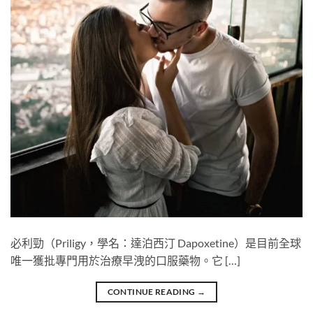
必利勁（Priligy，學名：達泊西汀 Dapoxetine）是目前全球
唯一獲批專門用於治療早洩的口服藥物。它 […]
CONTINUE READING
→