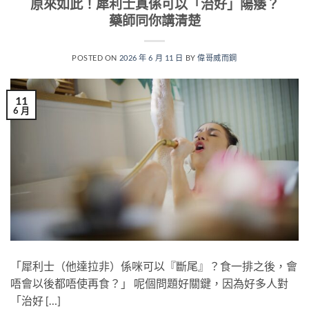
原來如此！犀利士真係可以「治好」陽痿？
藥師同你講清楚
POSTED ON
2026 年 6 月 11 日
BY
偉哥威而鋼
11
6 月
「犀利士（他達拉非）係咪可以『斷尾』？食一排之後，會
唔會以後都唔使再食？」 呢個問題好關鍵，因為好多人對
「治好 […]