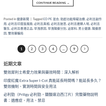
CONTINUE READING
→
Posted in
健康新聞
|
Tagged
ED PE 混合
,
勃起功能障礙治療
,
必利吉副作
用
,
必利吉印度版風險
,
必利吉真相
,
必利吉迷思
,
必利吉邊類人啱
,
必利吉
醫生
,
必利吉香港正品
,
早洩原因
,
早洩陽痿分別
,
泌尿科
,
男士健康
,
陽痿原
因
,
雙效藥騙局
1
2
3
4
...
9
近期文章
雙效犀利士希愛力效果與藥效時間：深入解析
印度紅魔 Extra Super I-Cot 真能延長時間嗎？能延長多久？
雙效機制、實測時間與安全用法
必利勁（Priligy 必利勁，鹽酸達泊西汀片）完整藥物說明
書：適應症、用法、禁忌