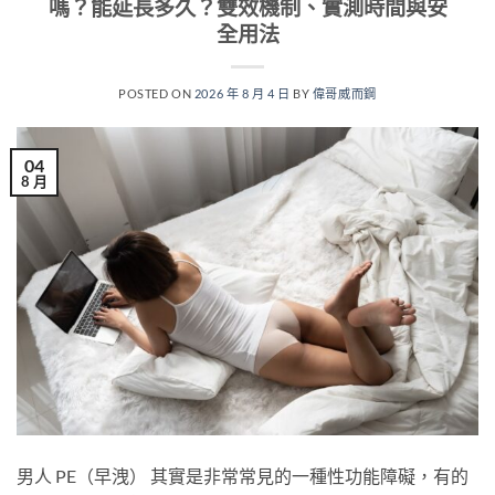
嗎？能延長多久？雙效機制、實測時間與安
全用法
POSTED ON
2026 年 8 月 4 日
BY
偉哥威而鋼
04
8 月
男人 PE（早洩）​ 其實是非常常見的一種性功能障礙，有的