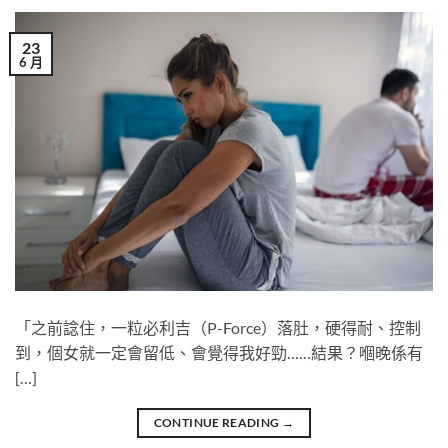
23
6 月
「之前諗住，一粒必利吉（P-Force）落肚，硬得耐、控制
到，個女就一定會留低、會覺得我好勁……結果？嗰晚係有
[…]
CONTINUE READING
→