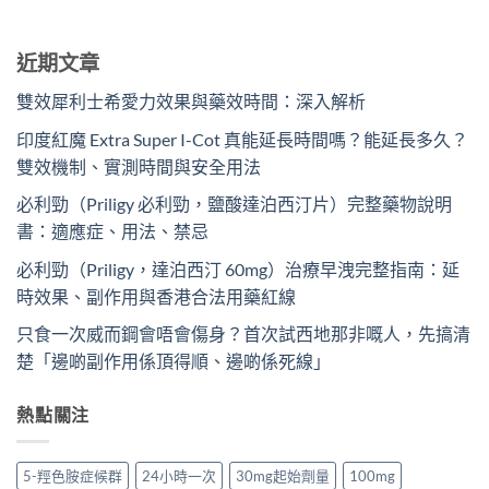
近期文章
雙效犀利士希愛力效果與藥效時間：深入解析
印度紅魔 Extra Super I-Cot 真能延長時間嗎？能延長多久？
雙效機制、實測時間與安全用法
必利勁（Priligy 必利勁，鹽酸達泊西汀片）完整藥物說明
書：適應症、用法、禁忌
必利勁（Priligy，達泊西汀 60mg）治療早洩完整指南：延
時效果、副作用與香港合法用藥紅線
只食一次威而鋼會唔會傷身？首次試西地那非嘅人，先搞清
楚「邊啲副作用係頂得順、邊啲係死線」
熱點關注
5-羥色胺症候群
24小時一次
30mg起始劑量
100mg