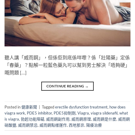
聽人講「威而鋼」，但係佢到底係咩嚟？係「壯陽藥」定係
「春藥」？點解一粒藍色藥丸可以幫到男士解決「唔夠硬」
嘅問題 […]
CONTINUE READING
→
Posted in
健康新聞
|
Tagged
erectile dysfunction treatment
,
how does
viagra work
,
PDE5 inhibitor
,
PDE5抑制劑
,
Viagra
,
viagra sildenafil
,
what
is viagra
,
勃起功能障礙
,
威而鋼副作用
,
威而鋼原理
,
威而鋼是什麼
,
威而鋼
硝酸鹽
,
威而鋼禁忌
,
威而鋼點樣運作
,
西地那非
,
陽痿治療