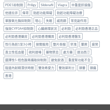
PDE5抑制劑
Priligy
Sildenafil
Viagra
中重度肝損傷
他達拉非
偉哥
勃起功能障礙
勃起功能障礙治療
單胺氧化酶抑制劑
噁心
失眠
威而鋼
常見副作用
強效CYP3A4抑制劑
心臟病理狀況
必利勁
必利勁香港正品
必利勁香港藥房
必利勁香港購買
必利勁香港醫生
性行為前1至3小時
按需服用
整片吞服
早洩
暈厥
疲勞
直立性低血壓
硫利達嗪
藥物禁忌
處方藥
達泊西汀
選擇性5-羥色胺再攝取抑制劑
避免飲酒
重度腎功能不全
陰道內射精潛伏時間
雙效希愛力
雙效犀利士
頭暈
頭痛
香港