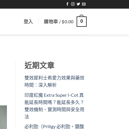
登入
購物車 /
$
0.00
0
近期文章
雙效犀利士希愛力效果與藥效
時間：深入解析
印度紅魔 Extra Super I-Cot 真
能延長時間嗎？能延長多久？
雙效機制、實測時間與安全用
法
必利勁（Priligy 必利勁，鹽酸