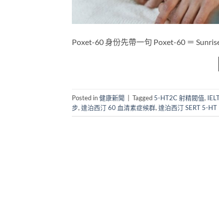
Poxet-60 身份先帶一句 Poxet-60​ ＝ S
Posted in
健康新聞
|
Tagged
5-HT2C 射精閥值
,
IE
步
,
達泊西汀 60 血清素症候群
,
達泊西汀 SERT 5-HT