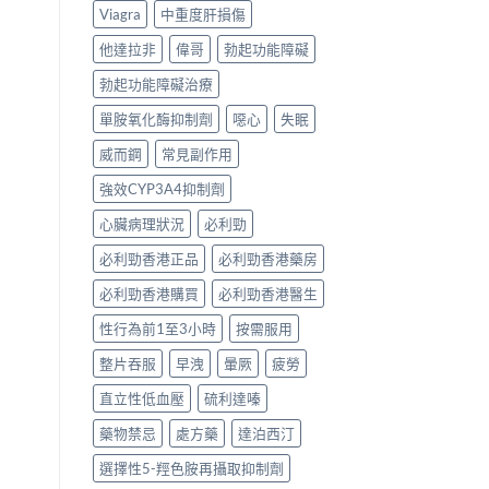
Viagra
中重度肝損傷
他達拉非
偉哥
勃起功能障礙
勃起功能障礙治療
單胺氧化酶抑制劑
噁心
失眠
威而鋼
常見副作用
強效CYP3A4抑制劑
心臟病理狀況
必利勁
必利勁香港正品
必利勁香港藥房
必利勁香港購買
必利勁香港醫生
性行為前1至3小時
按需服用
整片吞服
早洩
暈厥
疲勞
直立性低血壓
硫利達嗪
藥物禁忌
處方藥
達泊西汀
選擇性5-羥色胺再攝取抑制劑