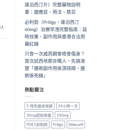
達泊西汀片）完整藥物說明
書：適應症、用法、禁忌
必利勁（Priligy，達泊西汀
類人
60mg）治療早洩完整指南：延
時效果、副作用與香港合法用
藥紅線
只食一次威而鋼會唔會傷身？
首次試西地那非嘅人，先搞清
楚「邊啲副作用係頂得順、邊
啲係死線」
熱點關注
5-羥色胺症候群
24小時一次
30mg起始劑量
100mg
PDE5抑制劑
Priligy
Sildenafil