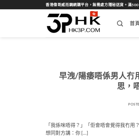
Skip
香港偉哥威而鋼網購平台，無需處方隱秘送貨。滿50
to
content
首
早洩/陽痿唔係男人冇
思，
POST
「我係咪唔得？」「佢會唔會覺得我冇用
想同對方講：你 […]