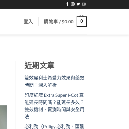
登入
購物車 /
$
0.00
0
近期文章
雙效犀利士希愛力效果與藥效
時間：深入解析
印度紅魔 Extra Super I-Cot 真
能延長時間嗎？能延長多久？
雙效機制、實測時間與安全用
法
必利勁（Priligy 必利勁，鹽酸