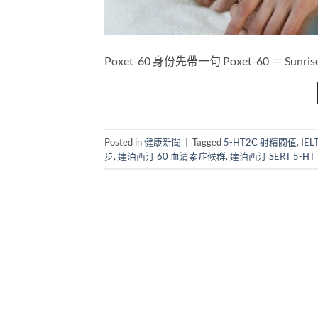
Poxet-60 身份先帶一句 Poxet-60​ ＝ S
Posted in
健康新聞
|
Tagged
5-HT2C 射精閥值
,
IE
步
,
達泊西汀 60 血清素症候群
,
達泊西汀 SERT 5-HT