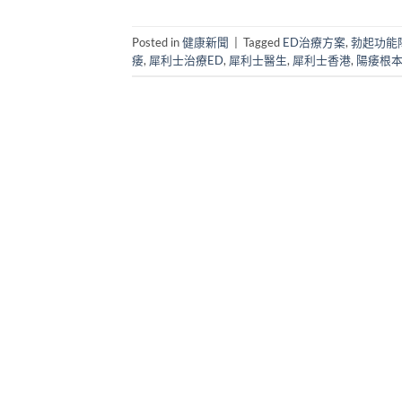
Posted in
健康新聞
|
Tagged
ED治療方案
,
勃起功能
痿
,
犀利士治療ED
,
犀利士醫生
,
犀利士香港
,
陽痿根