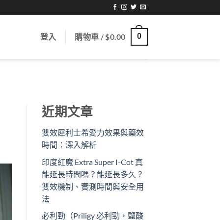
登入
購物車 /
$
0.00
0
近期文章
雙效犀利士希愛力效果與藥效
時間：深入解析
印度紅魔 Extra Super I-Cot 真
能延長時間嗎？能延長多久？
雙效機制、實測時間與安全用
法
必利勁（Priligy 必利勁，鹽酸