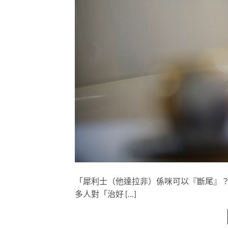
「犀利士（他達拉非）係咪可以『斷尾』？
多人對「治好 […]