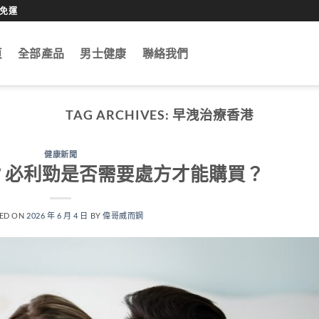
0免運
頁
全部產品
男士健康
聯絡我們
TAG ARCHIVES:
早洩治療香港
健康新聞
？必利勁是否需要處方才能購買？
ED ON
2026 年 6 月 4 日
BY
偉哥威而鋼