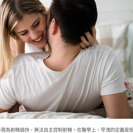
表現為射精過快，無法自主控制射精。在醫學上，早洩的定義是