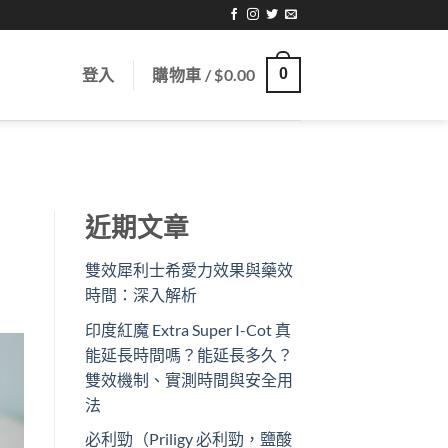
登入
購物車 /
$
0.00
0
近期文章
雙效犀利士希愛力效果與藥效
時間：深入解析
印度紅魔 Extra Super I-Cot 真
能延長時間嗎？能延長多久？
雙效機制、實測時間與安全用
法
必利勁（Priligy 必利勁，鹽酸