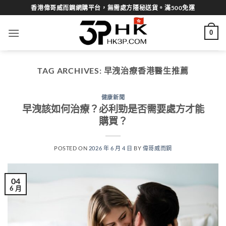
Skip
香港偉哥威而鋼網購平台，無需處方隱秘送貨。滿500免運
to
content
0
TAG ARCHIVES:
早洩治療香港醫生推薦
健康新聞
早洩該如何治療？必利勁是否需要處方才能
購買？
POSTED ON
2026 年 6 月 4 日
BY
偉哥威而鋼
04
6 月