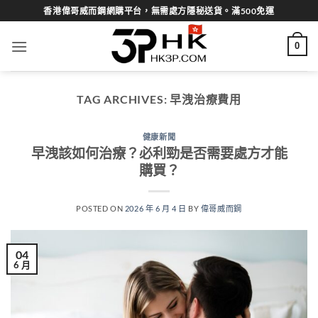
Skip
香港偉哥威而鋼網購平台，無需處方隱秘送貨。滿500免運
to
content
0
TAG ARCHIVES:
早洩治療費用
健康新聞
早洩該如何治療？必利勁是否需要處方才能
購買？
POSTED ON
2026 年 6 月 4 日
BY
偉哥威而鋼
04
6 月