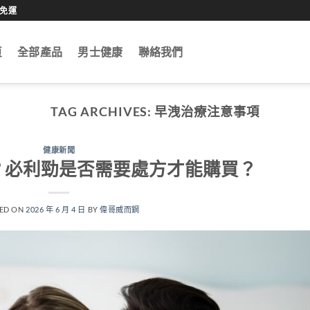
0免運
頁
全部產品
男士健康
聯絡我們
TAG ARCHIVES:
早洩治療注意事項
健康新聞
？必利勁是否需要處方才能購買？
ED ON
2026 年 6 月 4 日
BY
偉哥威而鋼