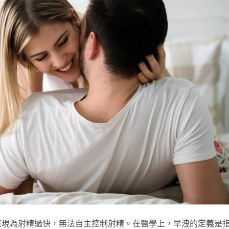
表現為射精過快，無法自主控制射精。在醫學上，早洩的定義是