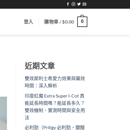
登入
購物車 /
$
0.00
0
近期文章
雙效犀利士希愛力效果與藥效
時間：深入解析
印度紅魔 Extra Super I-Cot 真
能延長時間嗎？能延長多久？
雙效機制、實測時間與安全用
法
必利勁（Priligy 必利勁，鹽酸