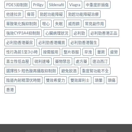
PDE5抑制劑
Priligy
Sildenafil
Viagra
中重度肝損傷
他達拉非
偉哥
勃起功能障礙
勃起功能障礙治療
單胺氧化酶抑制劑
噁心
失眠
威而鋼
常見副作用
強效CYP3A4抑制劑
心臟病理狀況
必利勁
必利勁香港正品
必利勁香港藥房
必利勁香港購買
必利勁香港醫生
性行為前1至3小時
按需服用
整片吞服
早洩
暈厥
疲勞
直立性低血壓
硫利達嗪
藥物禁忌
處方藥
達泊西汀
選擇性5-羥色胺再攝取抑制劑
避免飲酒
重度腎功能不全
陰道內射精潛伏時間
雙效希愛力
雙效犀利士
頭暈
頭痛
香港