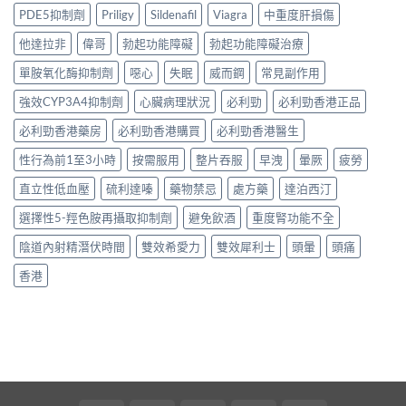
PDE5抑制劑
Priligy
Sildenafil
Viagra
中重度肝損傷
他達拉非
偉哥
勃起功能障礙
勃起功能障礙治療
單胺氧化酶抑制劑
噁心
失眠
威而鋼
常見副作用
強效CYP3A4抑制劑
心臟病理狀況
必利勁
必利勁香港正品
必利勁香港藥房
必利勁香港購買
必利勁香港醫生
性行為前1至3小時
按需服用
整片吞服
早洩
暈厥
疲勞
直立性低血壓
硫利達嗪
藥物禁忌
處方藥
達泊西汀
選擇性5-羥色胺再攝取抑制劑
避免飲酒
重度腎功能不全
陰道內射精潛伏時間
雙效希愛力
雙效犀利士
頭暈
頭痛
香港