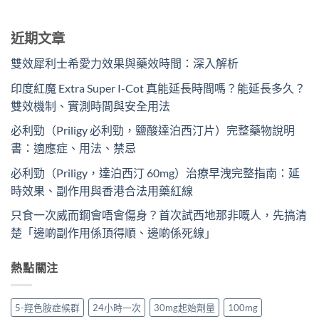
近期文章
雙效犀利士希愛力效果與藥效時間：深入解析
印度紅魔 Extra Super I-Cot 真能延長時間嗎？能延長多久？
雙效機制、實測時間與安全用法
必利勁（Priligy 必利勁，鹽酸達泊西汀片）完整藥物說明
書：適應症、用法、禁忌
必利勁（Priligy，達泊西汀 60mg）治療早洩完整指南：延
時效果、副作用與香港合法用藥紅線
只食一次威而鋼會唔會傷身？首次試西地那非嘅人，先搞清
楚「邊啲副作用係頂得順、邊啲係死線」
熱點關注
5-羥色胺症候群
24小時一次
30mg起始劑量
100mg