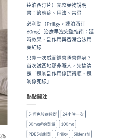
達泊西汀片）完整藥物說明
書：適應症、用法、禁忌
必利勁（Priligy，達泊西汀
60mg）治療早洩完整指南：延
時效果、副作用與香港合法用
藥紅線
只食一次威而鋼會唔會傷身？
首次試西地那非嘅人，先搞清
楚「邊啲副作用係頂得順、邊
啲係死線」
熱點關注
5-羥色胺症候群
24小時一次
30mg起始劑量
100mg
PDE5抑制劑
Priligy
Sildenafil
不僅