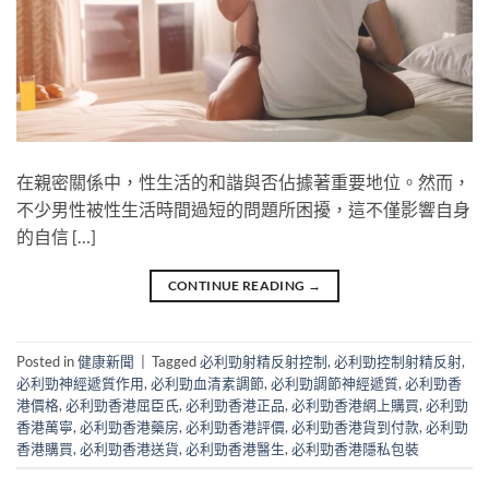
在親密關係中，性生活的和諧與否佔據著重要地位。然而，
不少男性被性生活時間過短的問題所困擾，這不僅影響自身
的自信 […]
CONTINUE READING
→
Posted in
健康新聞
|
Tagged
必利勁射精反射控制
,
必利勁控制射精反射
,
必利勁神經遞質作用
,
必利勁血清素調節
,
必利勁調節神經遞質
,
必利勁香
港價格
,
必利勁香港屈臣氏
,
必利勁香港正品
,
必利勁香港網上購買
,
必利勁
香港萬寧
,
必利勁香港藥房
,
必利勁香港評價
,
必利勁香港貨到付款
,
必利勁
香港購買
,
必利勁香港送貨
,
必利勁香港醫生
,
必利勁香港隱私包裝