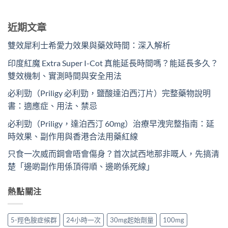
近期文章
雙效犀利士希愛力效果與藥效時間：深入解析
印度紅魔 Extra Super I-Cot 真能延長時間嗎？能延長多久？
雙效機制、實測時間與安全用法
必利勁（Priligy 必利勁，鹽酸達泊西汀片）完整藥物說明
書：適應症、用法、禁忌
必利勁（Priligy，達泊西汀 60mg）治療早洩完整指南：延
時效果、副作用與香港合法用藥紅線
只食一次威而鋼會唔會傷身？首次試西地那非嘅人，先搞清
楚「邊啲副作用係頂得順、邊啲係死線」
熱點關注
5-羥色胺症候群
24小時一次
30mg起始劑量
100mg