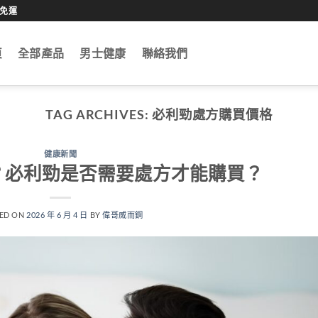
0免運
頁
全部產品
男士健康
聯絡我們
TAG ARCHIVES:
必利勁處方購買價格
健康新聞
？必利勁是否需要處方才能購買？
ED ON
2026 年 6 月 4 日
BY
偉哥威而鋼