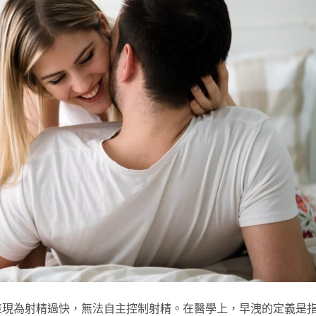
表現為射精過快，無法自主控制射精。在醫學上，早洩的定義是