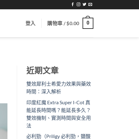
登入
購物車 /
$
0.00
0
近期文章
雙效犀利士希愛力效果與藥效
時間：深入解析
印度紅魔 Extra Super I-Cot 真
能延長時間嗎？能延長多久？
雙效機制、實測時間與安全用
法
必利勁（Priligy 必利勁，鹽酸