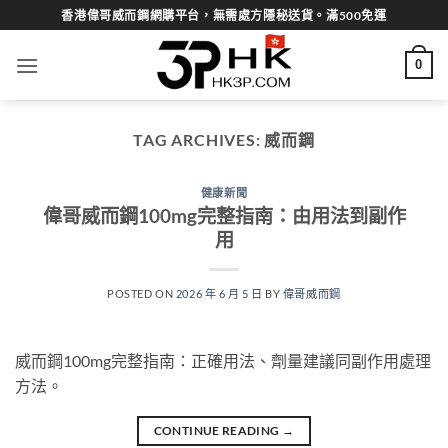
Skip
香港偉哥威而鋼網購平台，無需處方隱秘送貨。滿500免運
to
content
0
TAG ARCHIVES:
威而鋼
健康新聞
偉哥威而鋼100mg完整指南：由用法到副作
用
POSTED ON
2026 年 6 月 5 日
BY
偉哥威而鋼
威而鋼100mg完整指南：正確用法、劑量建議同副作用處理
方法。
CONTINUE READING
→