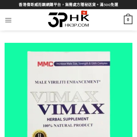
Skip
香港偉哥威而鋼網購平台，無需處方隱秘送貨。滿500免運
to
content
0