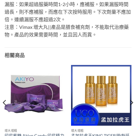
漏服：如果超過服藥時間1-2小時，應補服。如果漏服時間
過長，則不應補服，而應在下次按時服用。下次劑量不應加
倍。連續漏服不應超過2次。
注意：Vimax 增大丸||產品是膳食補充劑，不能取代治療藥
物。產品的效果需要時間，並且因人而異。
相關商品
增大增粗
增大增粗
印尼紫糖 Akiyo Candy 印尼精力
孟加拉虎王KING TIGER|助勃延