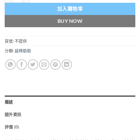
加入購物車
BUY NOW
貨號:
不提供
分類:
延時助勃
描述
額外資訊
評價 (0)