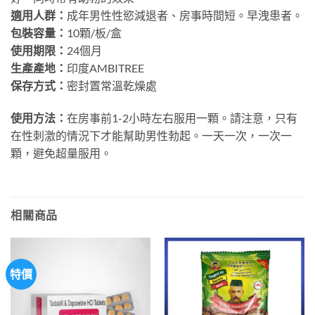
適用人群：
成年男性性慾減退者、房事時間短。早洩患者。
包裝容量：
10顆/板/盒
使用期限：
24個月
生產產地：
印度AMBITREE
保存方式：
密封置常溫乾燥處
使用方法：
在房事前1-2小時左右服用一顆。請注意，只有
在性刺激的情況下才能幫助男性勃起。一天一次，一次一
顆，避免超量服用。
相關商品
特價