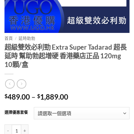
首頁
/
延時助勃
超級雙效必利勁 Extra Super Tadarad 超長
延時 幫助勃起增硬 香港藥店正品 120mg
10顆/盒
Price
489.00
–
1,889.00
$
$
range:
$489.00
選擇優惠套餐
through
$1,889.00
超級雙效必利勁 Extra Super Tadarad 超長延時 幫助勃起增硬 香港藥店