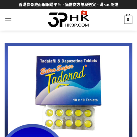
Skip
香港偉哥威而鋼網購平台，無需處方隱秘送貨。滿500免運
to
content
0