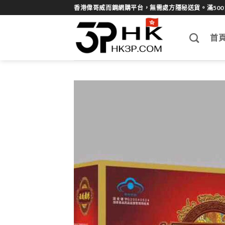
Skip
香港偉哥威而鋼網購平台，無需處方隱秘送貨。滿50
to
content
首