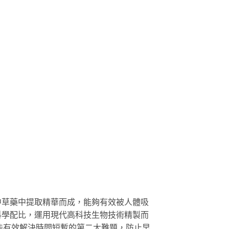
中草藥中提取精華而成，能夠有效被人體吸
科學配比，運用現代高科技生物技術精製而
能有效解決時間短暫的第二大難題，防止早