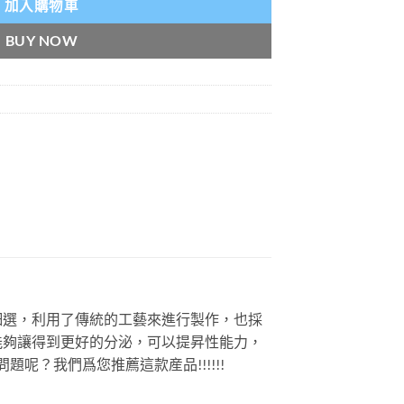
加入購物車
BUY NOW
細選，利用了傳統的工藝來進行製作，也採
能夠讓得到更好的分泌，可以提昇性能力，
？我們爲您推薦這款産品!!!!!!