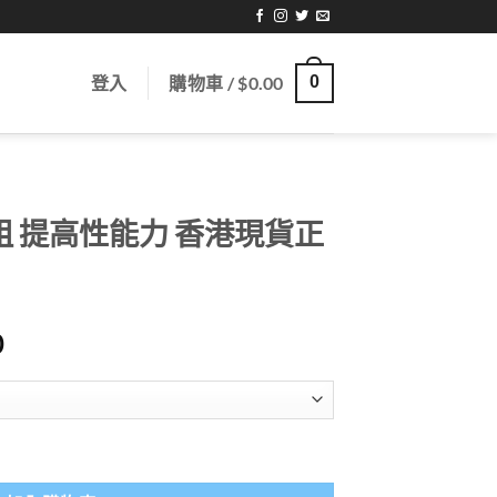
登入
購物車 /
$
0.00
0
粗 提高性能力 香港現貨正
Price
0
range:
$319.00
through
$1,619.00
港現貨正品 數量