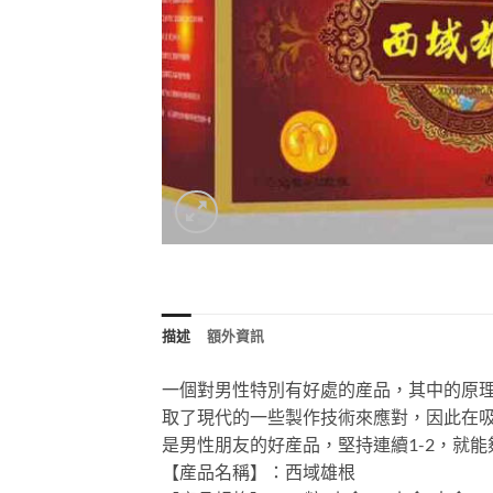
描述
額外資訊
一個對男性特別有好處的産品，其中的原
取了現代的一些製作技術來應對，因此在
是男性朋友的好産品，堅持連續1-2，就能
【産品名稱】：西域雄根