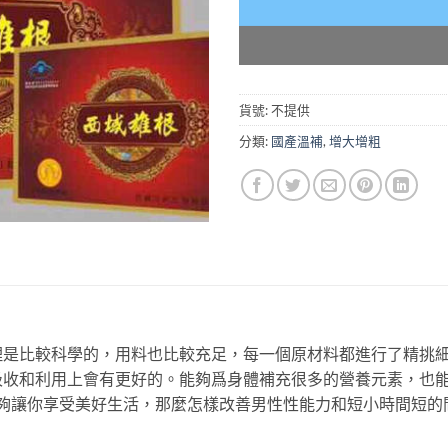
貨號:
不提供
分類:
國產溫補
,
增大增粗
理是比較科學的，用料也比較充足，每一個原材料都進行了精挑
吸收和利用上會有更好的。能夠爲身體補充很多的營養元素，也
夠讓你享受美好生活，那麼怎樣改善男性性能力和短小時間短的問題呢