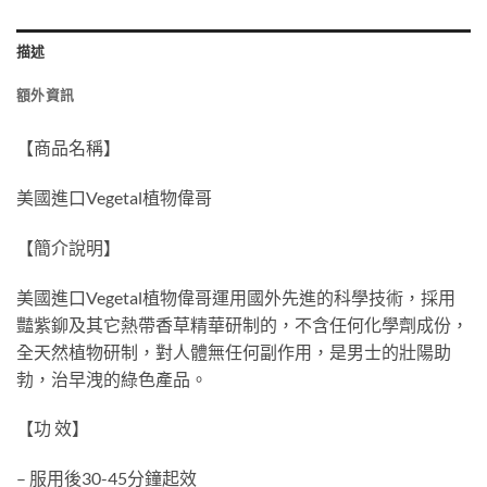
描述
額外資訊
【商品名稱】
美國進口Vegetal植物偉哥
【簡介說明】
美國進口Vegetal植物偉哥運用國外先進的科學技術，採用
豔紫鉚及其它熱帶香草精華研制的，不含任何化學劑成份，
全天然植物研制，對人體無任何副作用，是男士的壯陽助
勃，治早洩的綠色產品。
【功 效】
– 服用後30-45分鐘起效