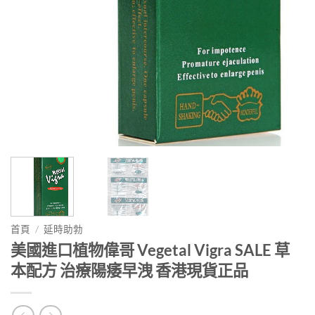
首頁
/
延時助勃
美國進口植物偉哥 Vegetal Vigra SALE 草
本配方 治療陽痿早洩 香港現貨正品