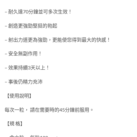
– 耐久達70分鐘並可多次生效！
– 創造更強勁堅挺的勃起
– 射出力道更為強勁，更能使您得到最大的快感！
– 安全無副作用！
– 效果持續3天以上！
– 事後仍精力充沛
【使用說明】
每次一粒， 請在需要時的45分鐘前服用。
【規 格】