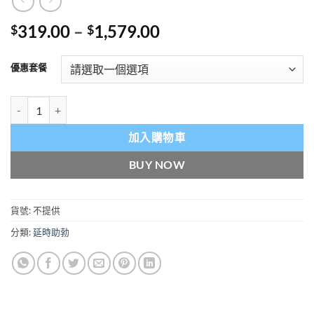
Price
319.00
–
1,579.00
$
$
range:
$319.00
優惠套餐
through
$1,579.00
美國進口植物偉哥 Vegetal Vigra SALE 草本配方 治療陽痿早洩 香港
加入購物車
BUY NOW
貨號:
不提供
分類:
延時助勃