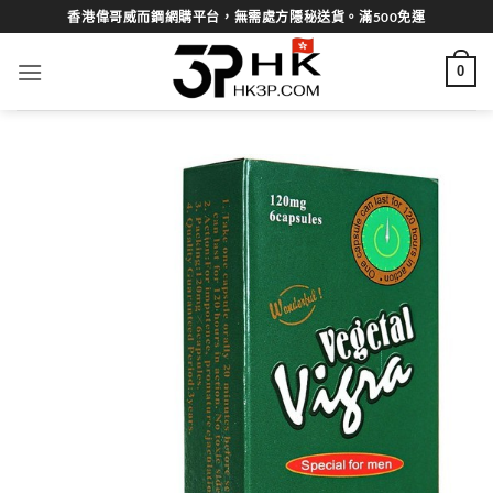
Skip
香港偉哥威而鋼網購平台，無需處方隱秘送貨。滿500免運
to
content
0