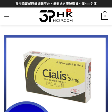
Skip
香港偉哥威而鋼網購平台，無需處方隱秘送貨。滿500免運
to
content
0