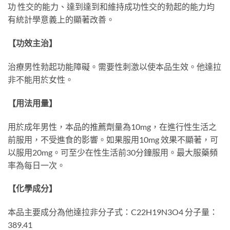
功 性交的能力、達到達到和維持成功性交的勃起的能力均
有統計學意義上的顯著改善。
【功效主治】
治療男性勃起功能障礙。需要性刺激以使本品生效。他達拉
非不能用於女性。
【用法用量】
用於成年男性，本品的推薦劑量為10mg，在進行性生活之
前服用，不受進食的影響。如果服用10mg 效果不顯著，可
以服用20mg。可至少在性生活前30分鐘服用。最大服藥頻
率為每日一次。
【化學成分】
本品主要成分為他達拉非分子式：C22H19N3O4 分子量：
389.41