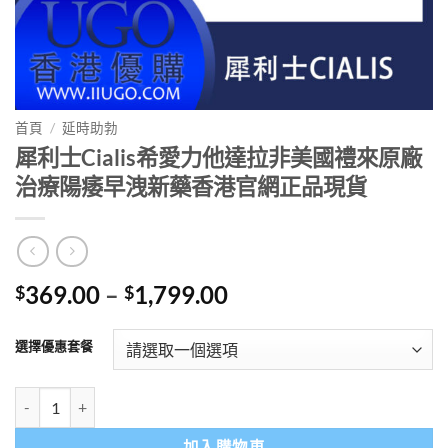
首頁
/
延時助勃
犀利士Cialis希愛力他達拉非美國禮來原廠
治療陽痿早洩新藥香港官網正品現貨
Price
369.00
–
1,799.00
$
$
range:
$369.00
選擇優惠套餐
through
$1,799.00
犀利士Cialis希愛力他達拉非美國禮來原廠治療陽痿早洩新藥香港官網
加入購物車