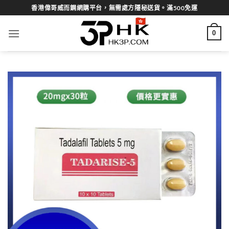
Skip
香港偉哥威而鋼網購平台，無需處方隱秘送貨。滿500免運
to
content
0