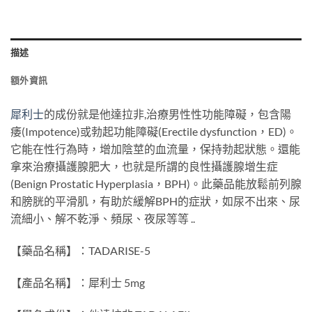
描述
額外資訊
犀利士
的成份就是他達拉非,治療男性性功能障礙，包含陽
痿(Impotence)或勃起功能障礙(Erectile dysfunction，ED)。
它能在性行為時，增加陰莖的血流量，保持勃起狀態。還能
拿來治療攝護腺肥大，也就是所謂的良性攝護腺增生症
(Benign Prostatic Hyperplasia，BPH)。此藥品能放鬆前列腺
和膀胱的平滑肌，有助於緩解BPH的症狀，如尿不出來、尿
流細小、解不乾淨、頻尿、夜尿等等 ..
【藥品名稱】：TADARISE-5
【產品名稱】：犀利士 5mg