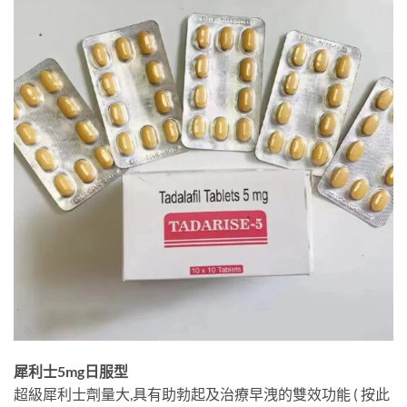
犀利士5mg日服型
超級犀利士劑量大,具有助勃起及治療早洩的雙效功能 ( 按此