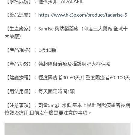
【學名成份】：他達拉非 TADALAFIL
【藥品連結】：
https://www.hk3p.com/product/tadarise-5
【生產廠家】：Sunrise 桑瑞製藥廠（印度三大藥廠,全球十
大藥廠）
【產品規格】：1板10顆
【產品功效】：勃起障礙治療及攝護腺肥大症保養
【建議療程】：輕度陽痿者30-60天,中重度陽痿者60-100天
【用法用量】：每天固定時間1顆
【注意事項】：劑量5mg非常低,基本上是針對陽痿患者長期
修護治療用,目前沒什麼需要注意的事項。