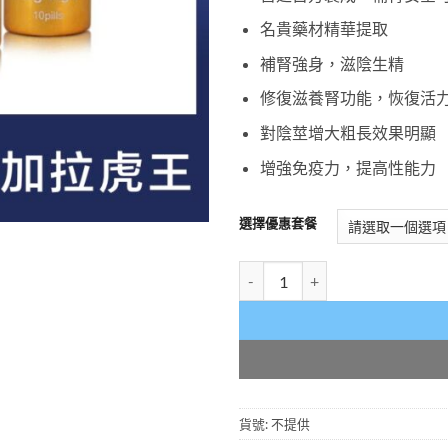
名貴藥材精華提取
補腎強身，滋陰生精
修復滋養腎功能，恢復活
對陰莖增大粗長效果明顯
增強免疫力，提高性能力
選擇優惠套餐
孟加拉虎王KING TIGER|助勃
貨號:
不提供