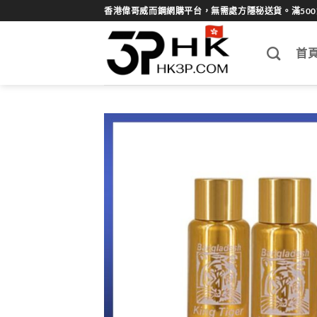
Skip
香港偉哥威而鋼網購平台，無需處方隱秘送貨。滿50
to
content
首