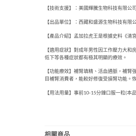
【技術支援】：美國輝騰生物科技有限公
【出品單位】：西藏和盛源生物科技有限
【產品介紹】孟加拉虎王是根據史料《清宮
【適用症狀】對成年男性因工作壓力大和房事
低下等各種症狀都有極其明顯的療效。
【功能療效】補腎填精、活血通脈，補腎
目補腎消費者，能較好修復受損腎功能。
【用法用量】事前10-15分鐘口服一粒(本品
相關商品