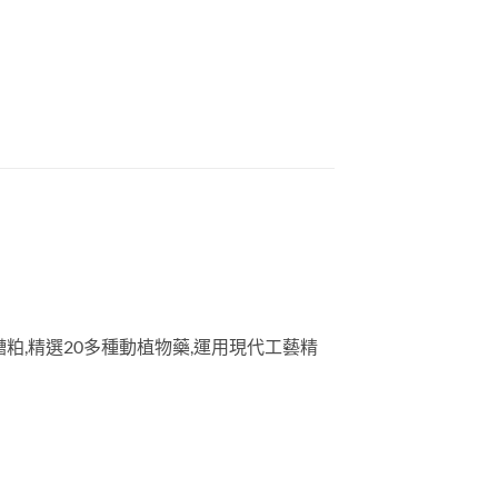
,精選20多種動植物藥,運用現代工藝精