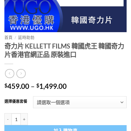
首頁
/
延時助勃
奇力片 KELLETT FILMS 韓國虎王 韓國奇力
片香港官網正品 原裝進口
Price
459.00
–
1,499.00
$
$
range:
$459.00
選擇優惠套餐
through
$1,499.00
奇力片 KELLETT FILMS 韓國虎王 韓國奇力片香港官網正品 原裝進口 
加入購物車