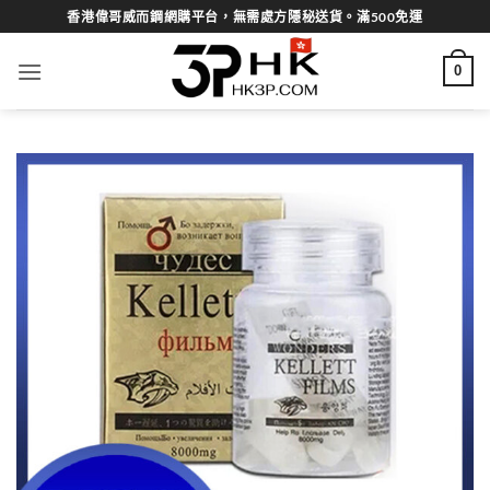
Skip
香港偉哥威而鋼網購平台，無需處方隱秘送貨。滿500免運
to
content
0