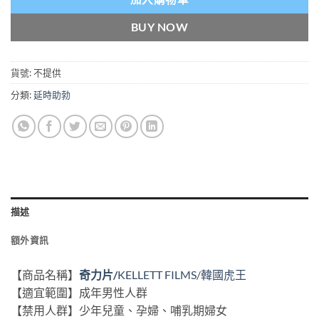
BUY NOW
貨號:
不提供
分類:
延時助勃
描述
額外資訊
【商品名稱】
奇力片/
KELLETT FILMS
/
韓國虎王
【適宜範圍】成年男性人群
【禁用人群】少年兒童、孕婦、哺乳期婦女