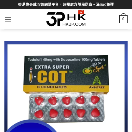
Skip
香港偉哥威而鋼網購平台，無需處方隱秘送貨。滿500免運
to
content
0