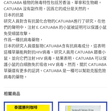
CATUABA 植物的無毒特性包括芳香油、單寧和生物鹼。
CATUABA 沒有副作用，因爲它的成分是天然的。
日本的抗菌
研究人員對含有抗菌化合物的CATUABA進行了研究。在他
們的聲明中，注射 E. CATUABA 的小鼠被証明可以保護小鼠
免受細菌攻擊。
作爲一種抗病毒藥物，
日本的研究人員還髮現CATUABA含有抗病毒成分，這表明
這種草藥能夠對抗HIV病毒。研究人員用 CATUABA 餵養小
鼠，並向它們注射 HIV 病毒。結果表明，CATUABA 可以保
護小鼠的白細胞免於吸收 HIV 病毒。然而，關於 CATUABA
草藥還有更多的証詞。CATUABA 是一種可以幫助克服危險
病毒的藥物。
相關商品