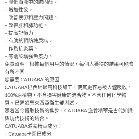
– 降低血液中的膽固醇。
– 增加性欲。
– 改善疲勞和壓力問題。
– 改善肝和肺功能。
– 提高記憶力
– 有助於預防糖尿病。
– 作爲抗炎藥。
– 有助於增強免疫力。
免責聲明：根據每個用戶的情況，每個人獲得的結果可能會
有所不同
您需要 CATUABA 的原因
CATUABA巴西經過高科技加工，使其更容易被人體吸收。
100%原植物，不含損害健康的混合物。不含任何化學物
質。已通過馬來西亞衛生部測試。
隨着當今提取技術的進步，CATUABA 滋養精華是古代知識
與現代技術的結合。
CATUABA滋養精華成分：
– Catuaba卡圖巴成分