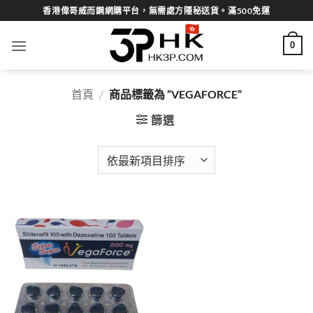
Skip
香港偉哥威而鋼網購平台，無需處方隱秘送貨。滿500免運
to
content
0
首頁
/
商品標籤為 “VEGAFORCE”
篩選