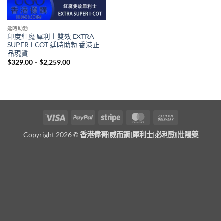
延時助勃
印度紅魔 犀利士雙效 EXTRA
SUPER I-COT 延時助勃 香港正
品現貨
Price
$
329.00
–
$
2,259.00
range:
$329.00
through
$2,259.00
Visa
PayPal
Stripe
MasterCard
Cash
On
Copyright 2026 ©
香港偉哥|威而鋼|犀利士|必利勁|壯陽藥
Delivery