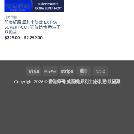
延時助勃
印度紅魔 犀利士雙效 EXTRA
SUPER I-COT 延時助勃 香港正
品現貨
Price
$
329.00
–
$
2,259.00
range:
$329.00
through
$2,259.00
Visa
PayPal
Stripe
MasterCard
Cash
On
Copyright 2026 ©
香港偉哥|威而鋼|犀利士|必利勁|壯陽藥
Delivery