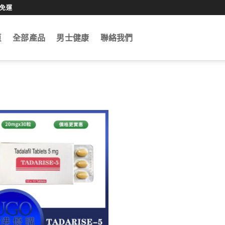
0免運
頁
全部產品
男士健康
聯絡我們