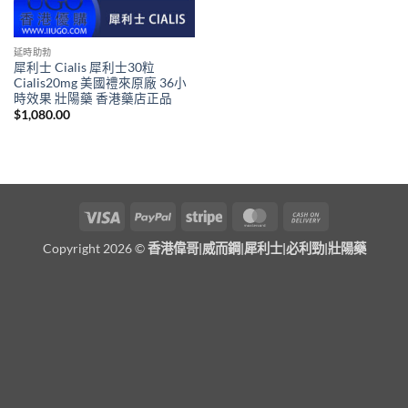
延時助勃
犀利士 Cialis 犀利士30粒
Cialis20mg 美國禮來原廠 36小
時效果 壯陽藥 香港藥店正品
$
1,080.00
Visa
PayPal
Stripe
MasterCard
Cash
On
Copyright 2026 ©
香港偉哥|威而鋼|犀利士|必利勁|壯陽藥
Delivery