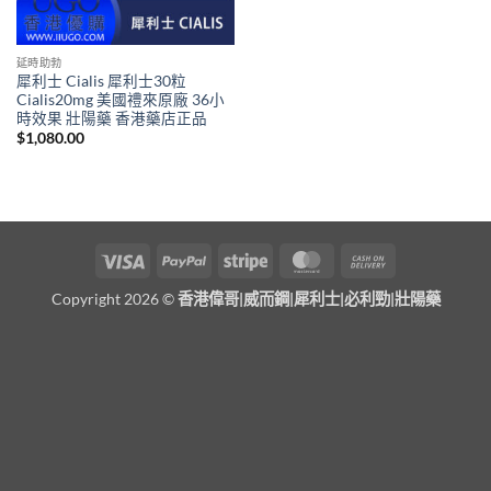
延時助勃
犀利士 Cialis 犀利士30粒
Cialis20mg 美國禮來原廠 36小
時效果 壯陽藥 香港藥店正品
$
1,080.00
Visa
PayPal
Stripe
MasterCard
Cash
On
Copyright 2026 ©
香港偉哥|威而鋼|犀利士|必利勁|壯陽藥
Delivery