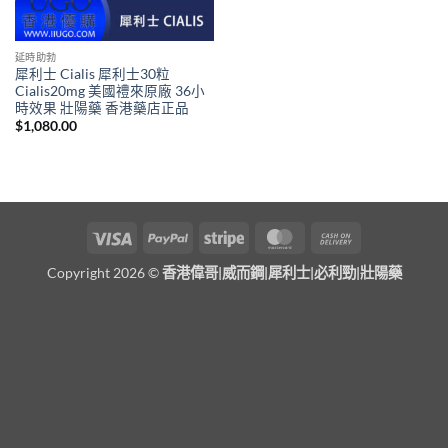
延時助勃
犀利士 Cialis 犀利士30粒
Cialis20mg 美國禮來原廠 36小
時效果 壯陽藥 香港藥店正品
$
1,080.00
Visa
PayPal
Stripe
MasterCard
Cash
On
Copyright 2026 ©
香港偉哥|威而鋼|犀利士|必利勁|壯陽藥
Delivery