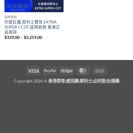
延時助勃
印度紅魔 犀利士雙效 EXTRA
SUPER I-COT 延時助勃 香港正
品現貨
Price
$
329.00
–
$
2,259.00
range:
$329.00
through
$2,259.00
Visa
PayPal
Stripe
MasterCard
Cash
On
Copyright 2026 ©
香港偉哥|威而鋼|犀利士|必利勁|壯陽藥
Delivery