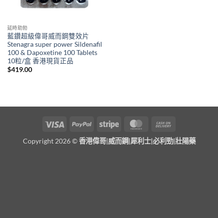
延時助勃
藍鑽超級偉哥威而鋼雙效片
Stenagra super power Sildenafil
100 & Dapoxetine 100 Tablets
10粒/盒 香港現貨正品
$
419.00
Visa
PayPal
Stripe
MasterCard
Cash
On
Copyright 2026 ©
香港偉哥|威而鋼|犀利士|必利勁|壯陽藥
Delivery