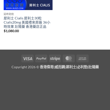
延時助勃
犀利士 Cialis 犀利士30粒
Cialis20mg 美國禮來原廠 36小
時效果 壯陽藥 香港藥店正品
$
1,080.00
Visa
PayPal
Stripe
MasterCard
Cash
On
Copyright 2026 ©
香港偉哥|威而鋼|犀利士|必利勁|壯陽藥
Delivery