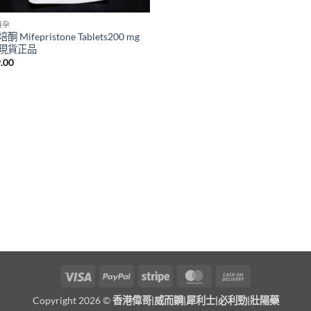
避孕
 Mifepristone Tablets200 mg
現貨正品
.00
Visa
PayPal
Stripe
MasterCard
Cash
On
Copyright 2026 ©
香港偉哥|威而鋼|犀利士|必利勁|壯陽藥
Delivery