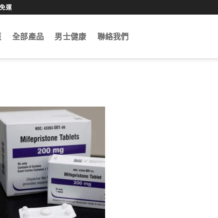
0免運
頁
全部產品
男士健康
聯絡我們