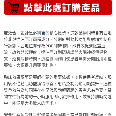
雙效合一設計是
必利吉
的核心優勢。這款藥物同時含有西地
拉非與達泊西汀兩種成分，分別針對勃起功能與射精控制進
行調節。西地拉非作為PDE5抑制劑，能有效促進陰莖血
流，改善勃起硬度；達泊西汀則透過調節大腦神經傳導物
質，延長射精時間。這種協同作用使患者無需分開服用兩種
藥物，大幅提升用藥便利性。
臨床效果顯著是藥師推薦的重要依據。多數使用者反映，服
用後不僅勃起功能獲得改善，射精控制力也明顯提升。這種
雙重效益對於同時存在早洩與勃起問題的患者尤為重要。藥
物在性行為前約一小時服用即可發揮作用，效果持續時間適
中，能滿足大多數人的需求。
安全性與耐受性良好也是考量因素。常見副作用如頭痛、臉