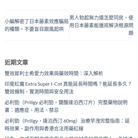
男人勃起無力還怎麼同房，使
小編解密了日本藤素效應騙局
用日本藤素能徹底解決根源問
的種類，不要盲目跟風起哄
題
近期文章
雙效犀利士希愛力效果與藥效時間：深入解析
印度紅魔 Extra Super I-Cot 真能延長時間嗎？能延長多久？
雙效機制、實測時間與安全用法
必利勁（Priligy 必利勁，鹽酸達泊西汀片）完整藥物說明
書：適應症、用法、禁忌
必利勁（Priligy，達泊西汀 60mg）治療早洩完整指南：延
時效果、副作用與香港合法用藥紅線