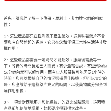
首先，讓我們了解一下偉哥、犀利士、艾力達它們的相似
性：
1、這些產品都只在性刺激下產生藥效。這意味著藥片不會
讓您有自發勃起的尷尬，它只在您和伴侶正常性生活時才發
揮作用。
2、這些產品都需要一定時間才能起效。服藥後需要等一
下，等待的時間長短因人而異。有少量報告說，有些藥物約
16分鐘內就可以起作用，而有些人服藥後可能需要1小時的
時間。您可以根據自己的情況選擇最佳時機，但可以肯定的
是，您應該給予這些藥片充足的時間，以使藥物成分完全到
達作用部位。
3、一項針對西地那非和他達拉非的對比試驗顯示：這兩種
產品都能使陰莖增粗，勃起硬度得到很大改善。