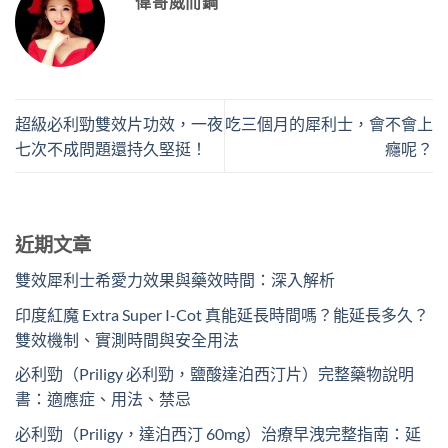
偉哥威而鋼
超級必利勁雙效片功效，一夜
吃三個月的犀利士，會不會上
七次不成問題還持久堅挺！
癮呢？
近期文章
雙效犀利士希愛力效果與藥效時間：深入解析
印度紅魔 Extra Super I-Cot 真能延長時間嗎？能延長多久？
雙效機制、實測時間與安全用法
必利勁（Priligy 必利勁，鹽酸達泊西汀片）完整藥物說明
書：適應症、用法、禁忌
必利勁（Priligy，達泊西汀 60mg）治療早洩完整指南：延