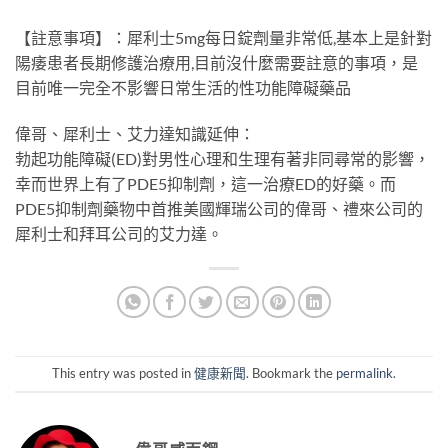
【註意事項】：犀利士5mg每日錠劑量非常低,基本上是針對
陽痿患者長期修護治療用,目前沒什麼需要註意的事項，是
目前唯一完全不影響日常生活的性功能障礙藥品
偉哥、犀利士、艾力達知識延伸：
勃起功能障礙(ED)對男性心理和生理有著非同尋常的影響，
幸而世界上有了PDE5抑制劑，這一治療ED的好藥。而
PDE5抑制劑藥物中首推美國輝瑞公司的偉哥、禮來公司的
犀利士和拜耳公司的艾力達。
This entry was posted in
健康新聞
. Bookmark the
permalink
.