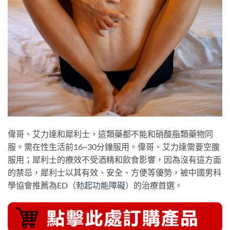
偉哥、艾力達和犀利士，這類藥都不能和硝酸脂類藥物同
服。需在性生活前16~30分鐘服用。偉哥、艾力達需要空腹
服用；犀利士的療效不受酒精和飲食影響，因為沒有這方面
的禁忌，犀利士以其有效、安全、方便等優勢，被中國男科
學協會推薦為ED（
勃起功能障礙
）的治療首選。