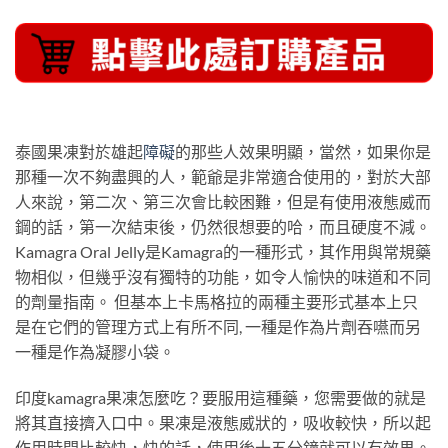
泰國果凍對於雄起
障礙
的那些人效果明顯，當然，如果你是
那種一次不夠盡興的人，範爺是非常適合使用的，對於大部
人來說，第二次、第三次會比較困難，但是有使用液態威而
鋼的話，第一次結束後，仍然很想要的哈，而且硬度不減。
Kamagra Oral Jelly是Kamagra的一種形式，其作用與常規藥
物相似，但幾乎沒有獨特的功能，如令人愉快的味道和不同
的劑量指南。 但基本上卡馬格拉的兩種主要形式基本上只
是在它們的管理方式上有所不同, 一種是作為片劑吞嚥而另
一種是作為凝膠小袋。
印度kamagra果凍怎麼吃？要服用這種藥，您需要做的就是
將其直接擠入口中。果凍是液態威狀的，吸收較快，所以起
作用時間比較快，快的話，使用後十五分鐘就可以有效果。