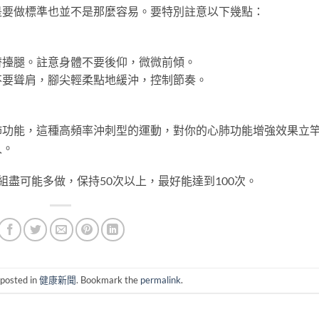
是要做標準也並不是那麼容易。要特別註意以下幾點：
替擡腿。註意身體不要後仰，微微前傾。
不要聳肩，腳尖輕柔點地緩沖，控制節奏。
肺功能，這種高頻率沖刺型的運動，對你的心肺功能增強效果立
久。
盡可能多做，保持50次以上，最好能達到100次。
 posted in
健康新聞
. Bookmark the
permalink
.