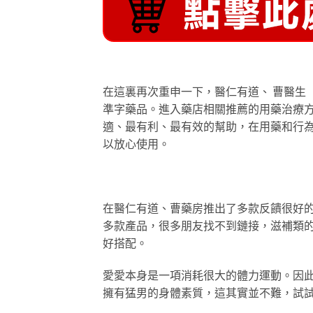
在這裏再次重申一下，醫仁有道、 曹醫生
準字藥品。進入藥店相關推薦的用藥治療
適、最有利、最有效的幫助，在用藥和行
以放心使用。
在醫仁有道、曹藥房推出了多款反饋很好的
多款產品，很多朋友找不到鏈接，滋補類
好搭配。
愛愛本身是一項消耗很大的體力運動。因
擁有猛男的身體素質，這其實並不難，試試