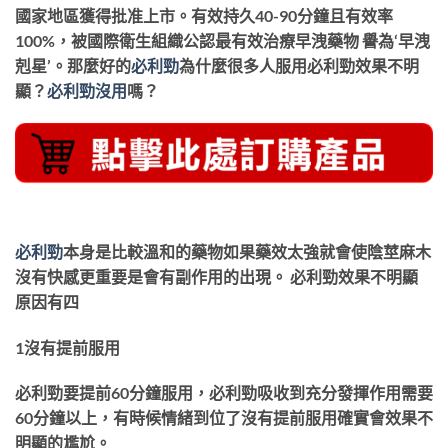
國家地區獲得批准上市。有效持久40-90分鐘且有效率
100%，被國際衛生組織公認最有效治療早洩藥物 譽為‘早洩
剋星’。那麼好的
必利勁
為什麼很多人服用必利勁效果不明
顯？
必利勁沒用
嗎？
必利勁
本身是比較溫和的藥物如果藥效太強就會使陰莖麻木
沒有快感更重要是會有副作用的出現。 必利勁效果不明顯
原因有四
1沒有提前服用
必利勁要提前60分鐘服用，必利勁吸收到充分發揮作用需要
60分鐘以上，有時候情緒到位了沒有提前服用確實會效果不
明顯的尷尬。