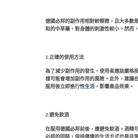
德國必邦的副作用相對較輕微，且大多數
和的中草藥，對身體的刺激性較小。然而
1.正確的使用方法
為了減少副作用的發生，使用者應該嚴格
樣可能會增加副作用的風險。此外，建議在
服用後立即進行
性生活
，影響產品效果。
2.避免飲酒
在服用德國必邦前後，應避免飲酒。酒精
必邦的同時，保持健康的生活方式也是非