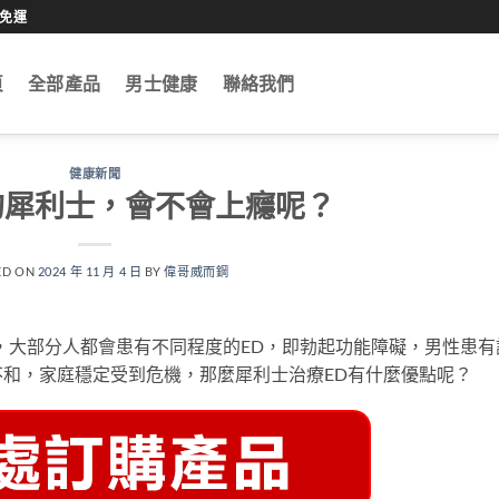
0免運
頁
全部產品
男士健康
聯絡我們
健康新聞
的犀利士，會不會上癮呢？
ED ON
2024 年 11 月 4 日
BY
偉哥威而鋼
，大部分人都會患有不同程度的ED，即勃起功能障礙，男性患有
和，家庭穩定受到危機，那麼犀利士治療ED有什麼優點呢？