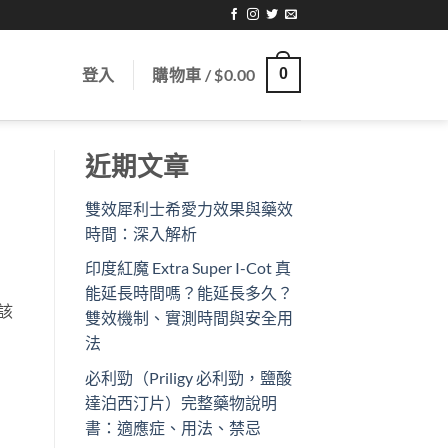
登入
購物車 /
$
0.00
0
近期文章
雙效犀利士希愛力效果與藥效
時間：深入解析
印度紅魔 Extra Super I-Cot 真
能延長時間嗎？能延長多久？
該
雙效機制、實測時間與安全用
法
必利勁（Priligy 必利勁，鹽酸
達泊西汀片）完整藥物說明
書：適應症、用法、禁忌