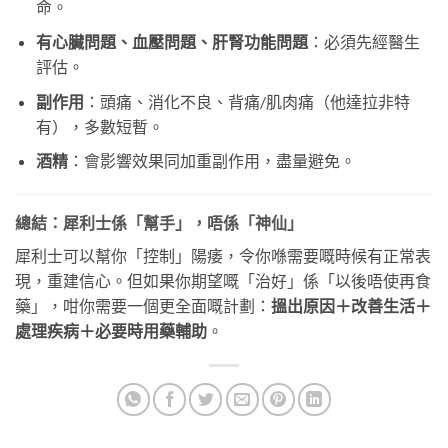
命。
有心臟問題、血壓問題、肝腎功能問題
：必須先經醫生
評估。
副作用
：頭痛、消化不良、背痛/肌肉痛（他達拉非特
有），多數短暫。
酒精
：會影響效果同加重副作用，盡量避免。
總結：犀利士係「幫手」，唔係「神仙」
犀利士可以幫你「控制」陽痿，令你喺需要嘅時候有正常表
現，重建信心。但如果你期望嘅「治好」係「以後唔使再食
藥」，咁你需要一個更全面嘅計劃：
搵出原因＋改善生活＋
處理疾病＋必要時用藥輔助
。